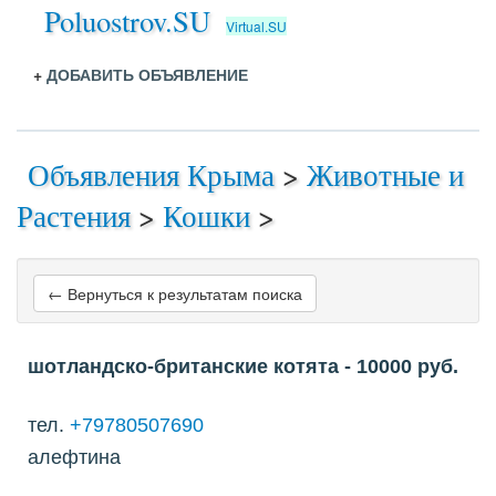
Poluostrov.SU
Virtual.SU
+
ДОБАВИТЬ ОБЪЯВЛЕНИЕ
Объявления Крыма
>
Животные и
Растения
>
Кошки
>
← Вернуться к результатам поиска
шотландско-британские котята
- 10000
руб.
тел.
+79780507690
алефтина