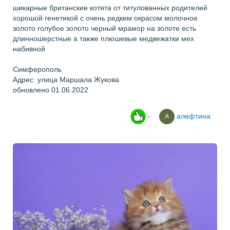
шикарные британские котята от титулованных родителей
хорошой генетикой с очень редким окрасом молочное
золото голубое золото черный мрамор на золоте есть
длинношерстные а также плюшевые медвежатки мех
набивной
Симферополь
Адрес: улица Маршала Жукова
обновлено 01.06.2022
-
алефтина