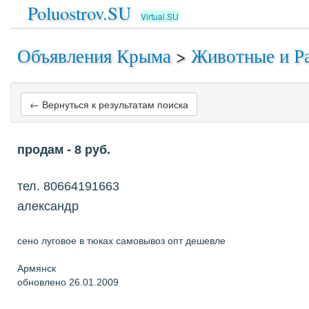
Poluostrov.SU
Virtual.SU
Объявления Крыма
>
Животные и Р
← Вернуться к результатам поиска
продам
- 8
руб.
тел. 80664191663
александр
сено луговое в тюках самовывоз опт дешевле
Армянск
обновлено 26.01.2009