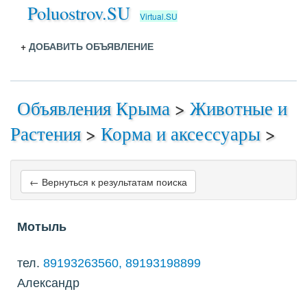
Poluostrov.SU
Virtual.SU
+
ДОБАВИТЬ ОБЪЯВЛЕНИЕ
Объявления Крыма
>
Животные и
Растения
>
Корма и аксессуары
>
← Вернуться к результатам поиска
Мотыль
тел.
89193263560, 89193198899
Александр