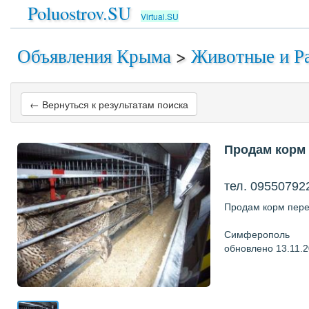
Poluostrov.SU
Virtual.SU
Объявления Крыма
>
Животные и Р
← Вернуться к результатам поиска
Продам корм
тел. 09550792
Продам корм пере
Симферополь
обновлено 13.11.