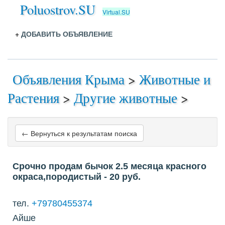
Poluostrov.SU
Virtual.SU
+
ДОБАВИТЬ ОБЪЯВЛЕНИЕ
Объявления Крыма
>
Животные и
Растения
>
Другие животные
>
← Вернуться к результатам поиска
Срочно продам бычок 2.5 месяца красного
окраса,породистый
- 20
руб.
тел.
+79780455374
Айше