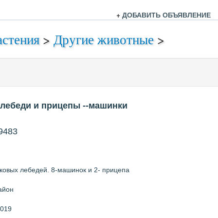
+
ДОБАВИТЬ ОБЪЯВЛЕНИЕ
астения
>
Другие животные
>
лебеди и прицепы --машинки
9483
ковых лебедей. 8-машинок и 2- прицепа
айон
2019