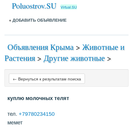
Poluostrov.SU
Virtual.SU
+
ДОБАВИТЬ ОБЪЯВЛЕНИЕ
Объявления Крыма
>
Животные и
Растения
>
Другие животные
>
← Вернуться к результатам поиска
куплю молочных телят
тел.
+79780234150
мемет