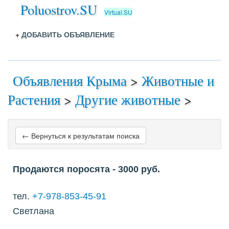
Poluostrov.SU
Virtual.SU
+
ДОБАВИТЬ ОБЪЯВЛЕНИЕ
Объявления Крыма
>
Животные и
Растения
>
Другие животные
>
← Вернуться к результатам поиска
Продаются поросята
- 3000
руб.
тел.
+7-978-853-45-91
Светлана