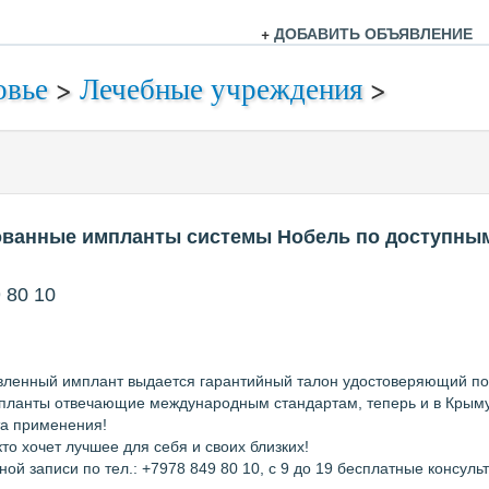
+
ДОБАВИТЬ ОБЪЯВЛЕНИЕ
овье
>
Лечебные учреждения
>
ванные импланты системы Нобель по доступным
 80 10
вленный имплант выдается гарантийный талон удостоверяющий по
планты отвечающие международным стандартам, теперь и в Крыму
та применения!
кто хочет лучшее для себя и своих близких!
ой записи по тел.: +7978 849 80 10, с 9 до 19 бесплатные консул