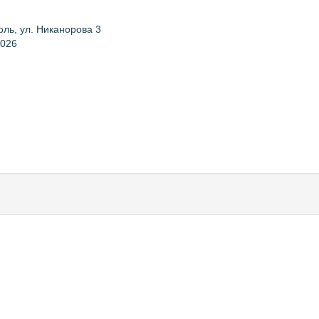
ль, ул. Никанорова 3
2026