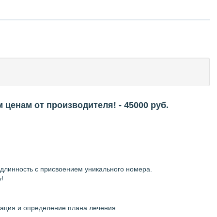
 ценам от производителя!
- 45000
руб.
длинность с присвоением уникального номера.
!
ьтация и определение плана лечения