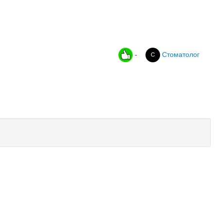
-
Cтоматолог