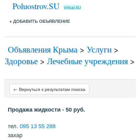
Poluostrov.SU
Virtual.SU
+
ДОБАВИТЬ ОБЪЯВЛЕНИЕ
Объявления Крыма
>
Услуги
>
Здоровье
>
Лечебные учреждения
>
← Вернуться к результатам поиска
Продажа жидкости
- 50
руб.
тел.
095 13 55 288
захар