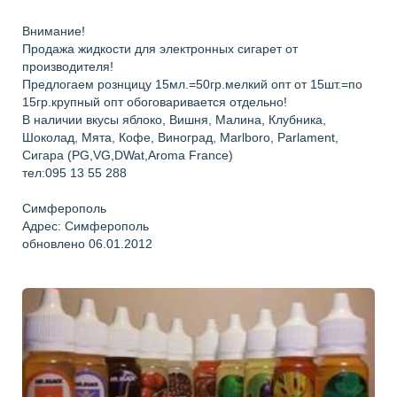
Внимание!
Продажа жидкости для электронных сигарет от
производителя!
Предлогаем рознцицу 15мл.=50гр.мелкий опт от 15шт.=по
15гр.крупный опт обоговаривается отдельно!
В наличии вкусы яблоко, Вишня, Малина, Клубника,
Шоколад, Мята, Кофе, Виноград, Marlboro, Parlament,
Сигара (PG,VG,DWat,Aroma France)
тел:095 13 55 288
Симферополь
Адрес: Симферополь
обновлено 06.01.2012