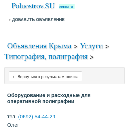
Poluostrov.SU
Virtual.SU
+
ДОБАВИТЬ ОБЪЯВЛЕНИЕ
Объявления Крыма
>
Услуги
>
Типография, полиграфия
>
← Вернуться к результатам поиска
Оборудование и расходные для
оперативной полиграфии
тел.
(0692) 54-44-29
Олег