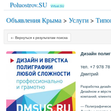
Poluostrov.SU
Virtual.SU
Объявления Крыма
>
Услуги
>
Типо
← Вернуться к результатам поиска
Дизайн поли
тел. +7 978 78
Дмитрий
Разработка дизай
Дизайном и вёрст
компаний, клиенто
— Полиграфическ