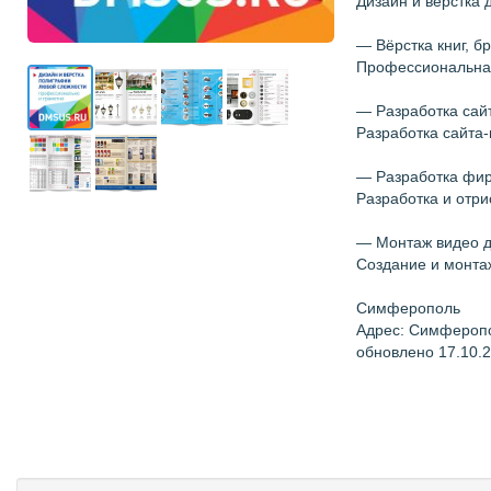
Дизайн и верстка 
— Вёрстка книг, 
Профессиональная 
— Разработка сай
Разработка сайта-
— Разработка фи
Разработка и отри
— Монтаж видео 
Создание и монтаж
Симферополь
Адрес: Симфероп
обновлено 17.10.