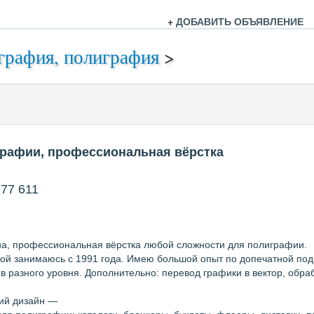
+
ДОБАВИТЬ ОБЪЯВЛЕНИЕ
графия, полиграфия
>
графии, профессиональная вёрстка
 77 611
на, профессиональная вёрстка любой сложности для полиграфии.
кой занимаюсь с 1991 года. Имею большой опыт по допечатной под
в разного уровня. Дополнительно: перевод графики в вектор, обраб
ий дизайн —