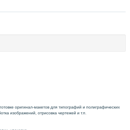
готовке оригинал-макетов для типографий и полиграфических
отка изображений, отрисовка чертежей и т.п.