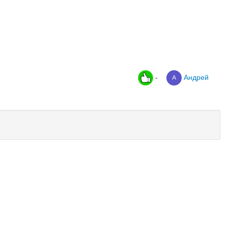
-
Андрей