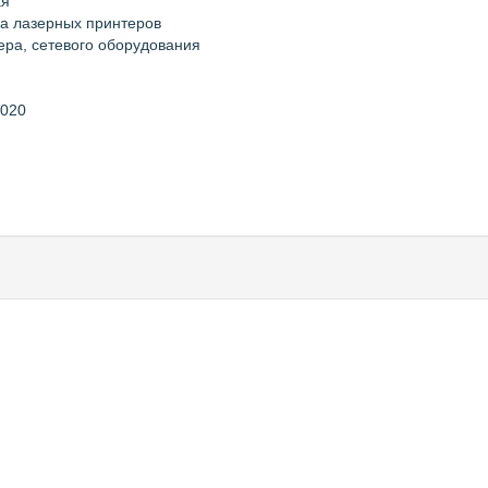
ая
ка лазерных принтеров
ера, сетевого оборудования
2020