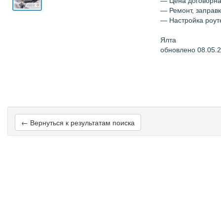
— Цена договорн
— Ремонт, заправ
— Настройка роут
Ялта
обновлено 08.05.
← Вернуться к результатам поиска