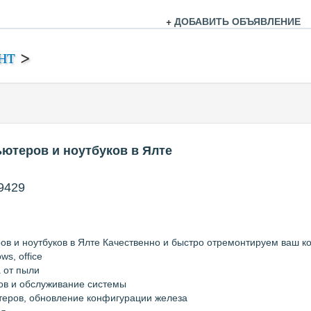
+
ДОБАВИТЬ ОБЪЯВЛЕНИЕ
нт
>
ютеров и ноутбуков в Ялте
9429
в и ноутбуков в Ялте Качественно и быстро отремонтируем ваш ко
s, office
 от пыли
ов и обслуживание системы
еров, обновление конфигурации железа