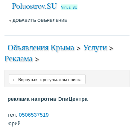
Poluostrov.SU
Virtual.SU
+
ДОБАВИТЬ ОБЪЯВЛЕНИЕ
Объявления Крыма
>
Услуги
>
Реклама
>
← Вернуться к результатам поиска
реклама напротив ЭпиЦентра
тел.
0506537519
юрий