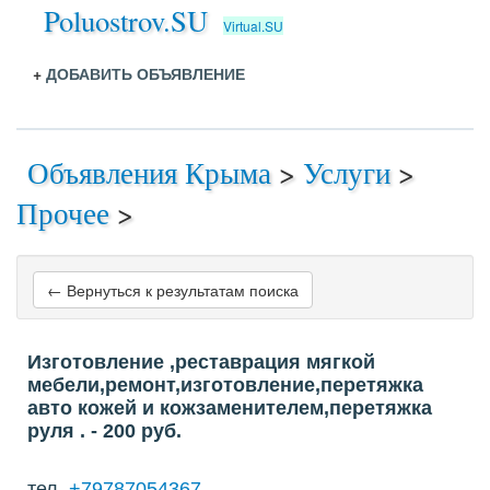
Poluostrov.SU
Virtual.SU
+
ДОБАВИТЬ ОБЪЯВЛЕНИЕ
Объявления Крыма
>
Услуги
>
Прочее
>
← Вернуться к результатам поиска
Изготовление ,реставрация мягкой
мебели,ремонт,изготовление,перетяжка
авто кожей и кожзаменителем,перетяжка
руля .
- 200
руб.
тел.
+79787054367