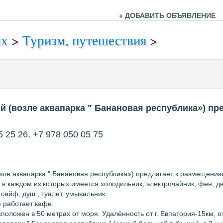
+
ДОБАВИТЬ ОБЪЯВЛЕНИЕ
ых
>
Туризм, путешествия
>
й (возле аквапарка " Банановая республика») пр
5 25 26, +7 978 050 05 75
зле аквапарка " Банановая республика») предлагает к размещению у
), в каждом из которых имеется холодильник, электрочайник, фен, д
 сейф, душ , туалет, умывальник.
е работает кафе.
положен в 50 метрах от моря. Удалённость от г. Евпатория-15км, о