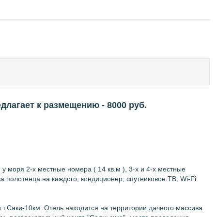
едлагает к размещению
- 8000
руб.
 моря 2-х местные номера ( 14 кв.м ), 3-х и 4-х местные
ва полотенца на каждого, кондиционер, спутниковое ТВ, Wi-Fi
т г.Саки-10км. Отель находится на территории дачного массива