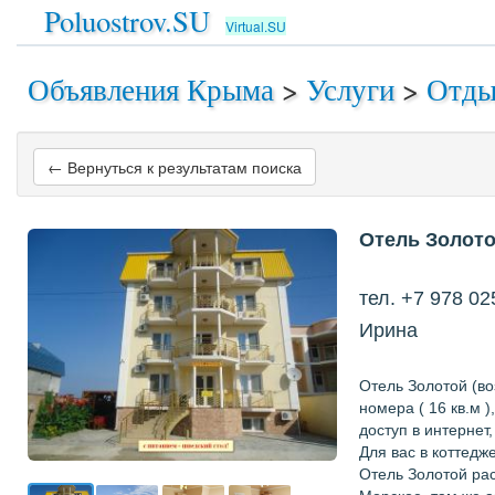
Poluostrov.SU
Virtual.SU
Объявления Крыма
>
Услуги
>
Отд
← Вернуться к результатам поиска
Отель Золото
тел. +7 978 02
Ирина
Отель Золотой (во
номера ( 16 кв.м 
доступ в интернет,
Для вас в коттедж
Отель Золотой рас