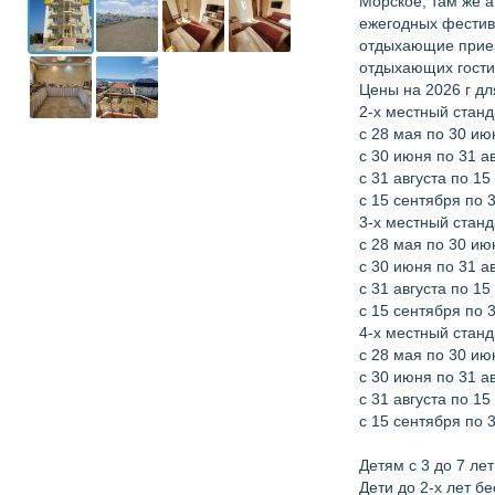
Морское, там же а
ежегодных фестив
отдыхающие приез
отдыхающих гости
Цены на 2026 г дл
2-х местный станд
с 28 мая по 30 ию
с 30 июня по 31 ав
с 31 августа по 15
с 15 сентября по 
3-х местный станд
с 28 мая по 30 ию
с 30 июня по 31 ав
с 31 августа по 15
с 15 сентября по 
4-х местный станд
с 28 мая по 30 ию
с 30 июня по 31 ав
с 31 августа по 15
с 15 сентября по 
Детям с 3 до 7 лет
Дети до 2-х лет б