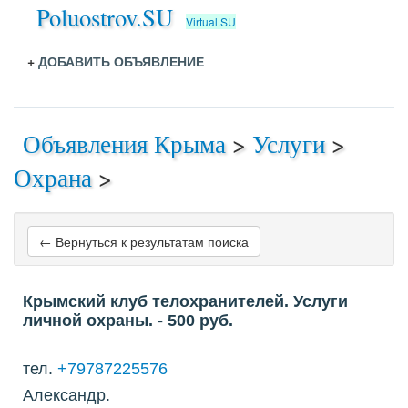
Poluostrov.SU
Virtual.SU
+
ДОБАВИТЬ ОБЪЯВЛЕНИЕ
Объявления Крыма
>
Услуги
>
Охрана
>
← Вернуться к результатам поиска
Крымский клуб телохранителей. Услуги
личной охраны.
- 500
руб.
тел.
+79787225576
Александр.