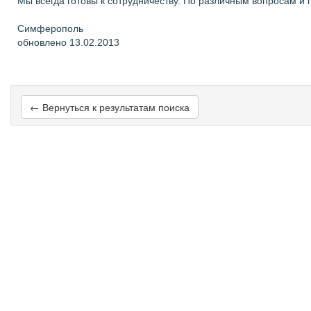
Мы всегда готовы к сотрудничеству. По различным вопросам и
Симферополь
обновлено 13.02.2013
← Вернуться к результатам поиска