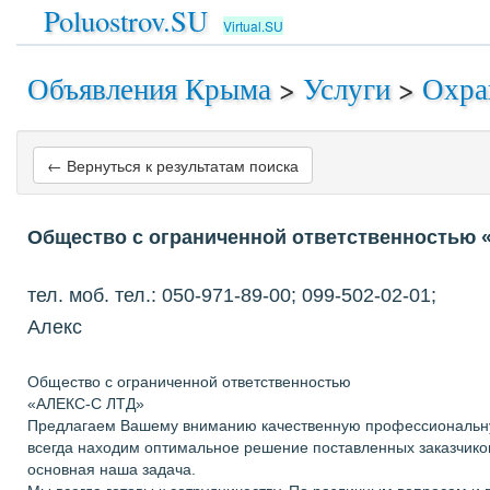
Poluostrov.SU
Virtual.SU
Объявления Крыма
>
Услуги
>
Охра
← Вернуться к результатам поиска
Общество с ограниченной ответственностью
тел. моб. тел.: 050-971-89-00; 099-502-02-01;
Алекс
Общество с ограниченной ответственностью
«АЛЕКС-С ЛТД»
Предлагаем Вашему вниманию качественную профессиональную 
всегда находим оптимальное решение поставленных заказчико
основная наша задача.