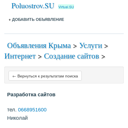
Poluostrov.SU
Virtual.SU
+
ДОБАВИТЬ ОБЪЯВЛЕНИЕ
Объявления Крыма
>
Услуги
>
Интернет
>
Создание сайтов
>
← Вернуться к результатам поиска
Разработка сайтов
тел.
0668951600
Николай