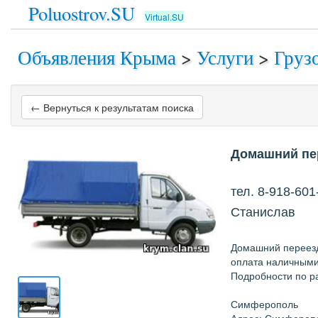
Poluostrov.SU
Virtual.SU
Объявления Крыма
>
Услуги
>
Груз
← Вернуться к результатам поиска
Домашний пе
тел. 8-918-601
Станислав
Домашний переезд 
оплата наличными
Подробности по ра
Симферополь