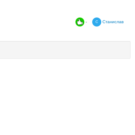
-
Станислав