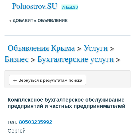
Poluostrov.SU
Virtual.SU
+
ДОБАВИТЬ ОБЪЯВЛЕНИЕ
Объявления Крыма
>
Услуги
>
Бизнес
>
Бухгалтерские услуги
>
← Вернуться к результатам поиска
Комплексное бухгалтерское обслуживание
предприятий и частных предпринимателей
тел.
80503235992
Сергей