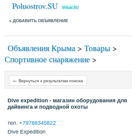
Poluostrov.SU
Virtual.SU
+
ДОБАВИТЬ ОБЪЯВЛЕНИЕ
Объявления Крыма
>
Товары
>
Спортивное снаряжение
>
← Вернуться к результатам поиска
Dive expedition - магазин оборудования для
дайвинга и подводной охоты
тел.
+79788345822
Dive Expedition