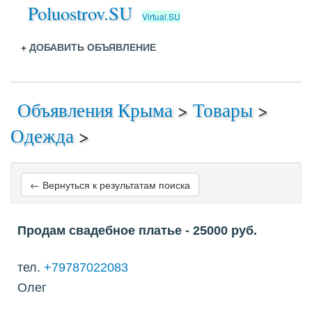
Poluostrov.SU
Virtual.SU
+
ДОБАВИТЬ ОБЪЯВЛЕНИЕ
Объявления Крыма
>
Товары
>
Одежда
>
← Вернуться к результатам поиска
Продам свадебное платье
- 25000
руб.
тел.
+79787022083
Олег