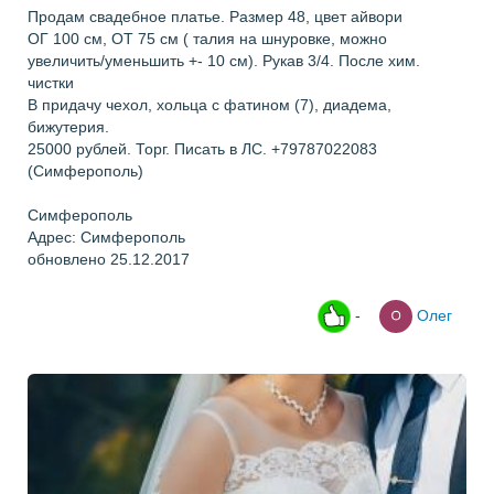
Продам свадебное платье. Размер 48, цвет айвори
ОГ 100 см, ОТ 75 см ( талия на шнуровке, можно
увеличить/уменьшить +- 10 см). Рукав 3/4. После хим.
чистки
В придачу чехол, хольца с фатином (7), диадема,
бижутерия.
25000 рублей. Торг. Писать в ЛС. +79787022083
(Симферополь)
Симферополь
Адрес: Симферополь
обновлено 25.12.2017
-
Олег