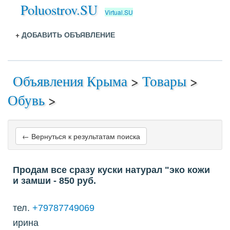
Poluostrov.SU
Virtual.SU
+
ДОБАВИТЬ ОБЪЯВЛЕНИЕ
Объявления Крыма
>
Товары
>
Обувь
>
← Вернуться к результатам поиска
Продам все сразу куски натурал "эко кожи
и замши
- 850
руб.
тел.
+79787749069
ирина