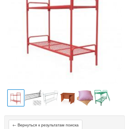
← Вернуться к результатам поиска