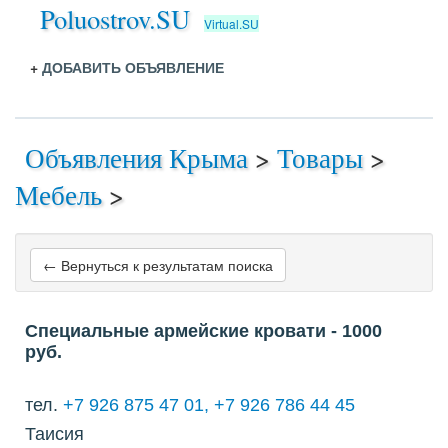
Poluostrov.SU
Virtual.SU
+
ДОБАВИТЬ ОБЪЯВЛЕНИЕ
Объявления Крыма
>
Товары
>
Мебель
>
← Вернуться к результатам поиска
Специальные армейские кровати
- 1000
руб.
тел.
+7 926 875 47 01, +7 926 786 44 45
Таисия