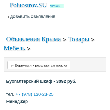
Poluostrov.SU
Virtual.SU
+
ДОБАВИТЬ ОБЪЯВЛЕНИЕ
Объявления Крыма
>
Товары
>
Мебель
>
← Вернуться к результатам поиска
Бухгалтерский шкаф
- 3092
руб.
тел.
+7 (978) 130-23-25
Менеджер