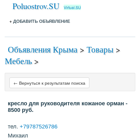
Poluostrov.SU
Virtual.SU
+
ДОБАВИТЬ ОБЪЯВЛЕНИЕ
Объявления Крыма
>
Товары
>
Мебель
>
← Вернуться к результатам поиска
кресло для руководителя кожаное орман
-
8500
руб.
тел.
+79787526786
Михаил