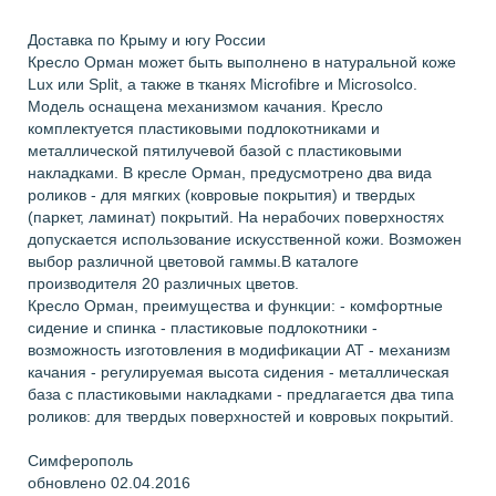
Доставка по Крыму и югу России
Кресло Орман может быть выполнено в натуральной коже
Lux или Split, а также в тканях Microfibre и Microsolco.
Модель оснащена механизмом качания. Кресло
комплектуется пластиковыми подлокотниками и
металлической пятилучевой базой с пластиковыми
накладками. В кресле Орман, предусмотрено два вида
роликов - для мягких (ковровые покрытия) и твердых
(паркет, ламинат) покрытий. На нерабочих поверхностях
допускается использование искусственной кожи. Возможен
выбор различной цветовой гаммы.В каталоге
производителя 20 различных цветов.
Кресло Орман, преимущества и функции: - комфортные
сидение и спинка - пластиковые подлокотники -
возможность изготовления в модификации АТ - механизм
качания - регулируемая высота сидения - металлическая
база с пластиковыми накладками - предлагается два типа
роликов: для твердых поверхностей и ковровых покрытий.
Симферополь
обновлено 02.04.2016