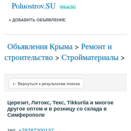
Poluostrov.SU
Virtual.SU
+
ДОБАВИТЬ ОБЪЯВЛЕНИЕ
Объявления Крыма
>
Ремонт и
строительство
>
Стройматериалы
>
← Вернуться к результатам поиска
Церезит, Литокс, Текс, Tikkurila и многое
другое оптом и в розницу со склада в
Симферополе
тел.
+79787200137