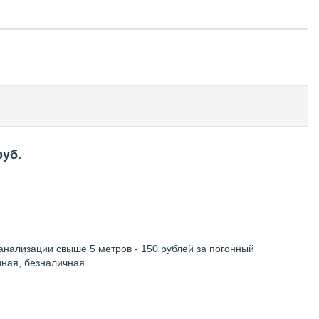
уб.
канализации свыше 5 метров - 150 рублей за погонный
чная, безналичная