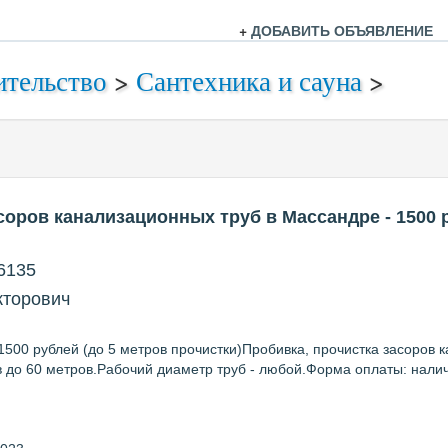
+
ДОБАВИТЬ ОБЪЯВЛЕНИЕ
ительство
>
Сантехника и сауна
>
соров канализационных труб в Массандре
- 1500
р
6135
кторович
500 рублей (до 5 метров прочистки)Пробивка, прочистка засоров 
в до 60 метров.Рабочий диаметр труб - любой.Форма оплаты: нали