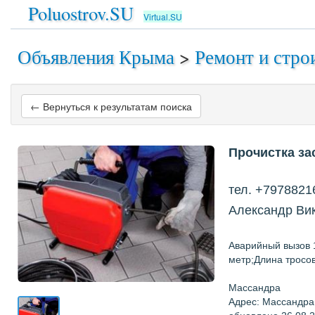
Poluostrov.SU
Virtual.SU
Объявления Крыма
>
Ремонт и стро
← Вернуться к результатам поиска
Прочистка за
тел. +7978821
Александр Ви
Аварийный вызов 1
метр;Длина тросо
Массандра
Адрес: Массандра