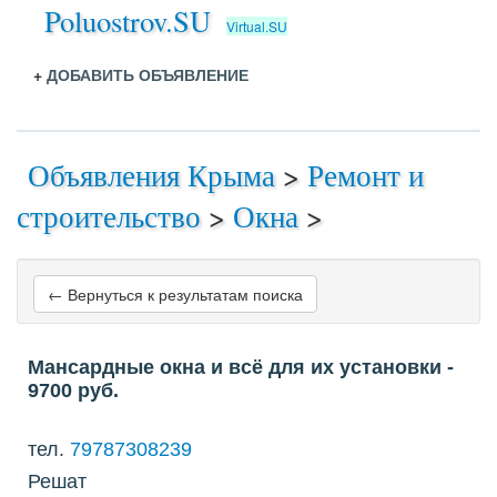
Poluostrov.SU
Virtual.SU
+
ДОБАВИТЬ ОБЪЯВЛЕНИЕ
Объявления Крыма
>
Ремонт и
строительство
>
Окна
>
← Вернуться к результатам поиска
Мансардные окна и всё для их установки
-
9700
руб.
тел.
79787308239
Решат