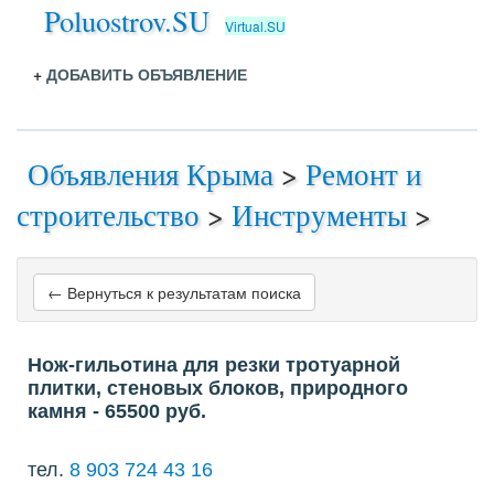
Poluostrov.SU
Virtual.SU
+
ДОБАВИТЬ ОБЪЯВЛЕНИЕ
Объявления Крыма
>
Ремонт и
строительство
>
Инструменты
>
← Вернуться к результатам поиска
Нож-гильотина для резки тротуарной
плитки, стеновых блоков, природного
камня
- 65500
руб.
тел.
8 903 724 43 16