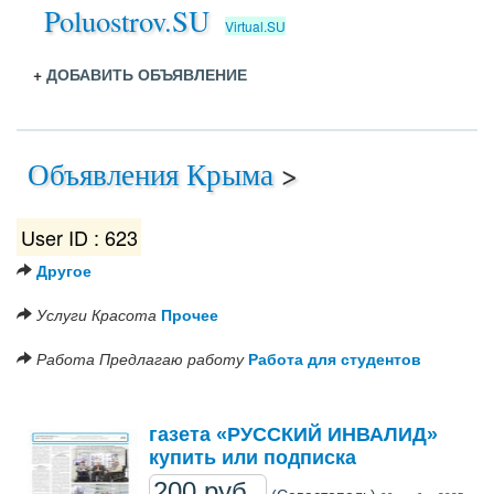
Poluostrov.SU
Virtual.SU
+
ДОБАВИТЬ ОБЪЯВЛЕНИЕ
Объявления Крыма
>
User ID : 623
Другое
Услуги
Красота
Прочее
Работа
Предлагаю работу
Работа для студентов
газета «РУССКИЙ ИНВАЛИД»
купить или подписка
200 руб..