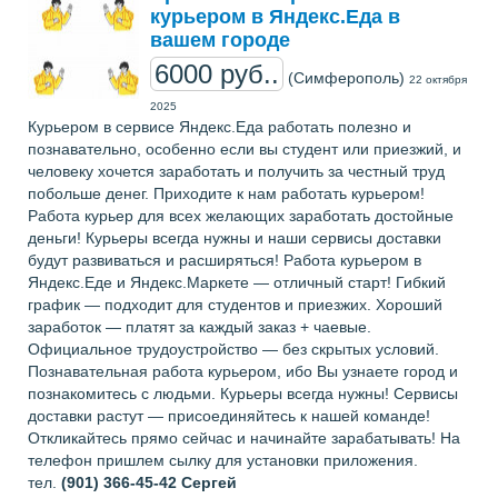
курьером в Яндекс.Еда в
вашем городе
6000 руб..
(Симферополь)
22 октября
2025
Курьером в сервисе Яндекс.Еда работать полезно и
познавательно, особенно если вы студент или приезжий, и
человеку хочется заработать и получить за честный труд
побольше денег. Приходите к нам работать курьером!
Работа курьер для всех желающих заработать достойные
деньги! Курьеры всегда нужны и наши сервисы доставки
будут развиваться и расширяться! Работа курьером в
Яндекс.Еде и Яндекс.Маркете — отличный старт! Гибкий
график — подходит для студентов и приезжих. Хороший
заработок — платят за каждый заказ + чаевые.
Официальное трудоустройство — без скрытых условий.
Познавательная работа курьером, ибо Вы узнаете город и
познакомитесь с людьми. Курьеры всегда нужны! Сервисы
доставки растут — присоединяйтесь к нашей команде!
Откликайтесь прямо сейчас и начинайте зарабатывать! На
телефон пришлем сылку для установки приложения.
тел.
(901) 366-45-42
Сергей