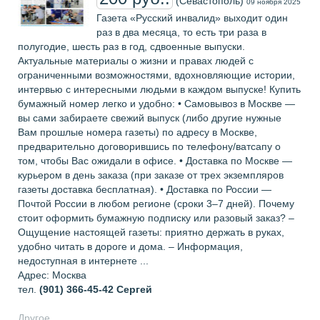
(Севастополь)
09 ноября 2025
Газета «Русский инвалид» выходит один
раз в два месяца, то есть три раза в
полугодие, шесть раз в год, сдвоенные выпуски.
Актуальные материалы о жизни и правах людей с
ограниченными возможностями, вдохновляющие истории,
интервью с интересными людьми в каждом выпуске! Купить
бумажный номер легко и удобно: • Самовывоз в Москве —
вы сами забираете свежий выпуск (либо другие нужные
Вам прошлые номера газеты) по адресу в Москве,
предварительно договорившись по телефону/ватсапу о
том, чтобы Вас ожидали в офисе. • Доставка по Москве —
курьером в день заказа (при заказе от трех экземпляров
газеты доставка бесплатная). • Доставка по России —
Почтой России в любом регионе (сроки 3–7 дней). Почему
стоит оформить бумажную подписку или разовый заказ? –
Ощущение настоящей газеты: приятно держать в руках,
удобно читать в дороге и дома. – Информация,
недоступная в интернете ...
Адрес: Москва
тел.
(901) 366-45-42
Сергей
Другое