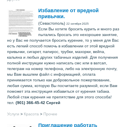
Избавление от вредной
привычки.
(Севастополь)
22 октября 2025
Если Вы хотите бросить курить и много раз
пытались бросать это нехорошее занятие,
но у Вас не получается бросить курение, то у меня для Вас
есть легкий способ помочь в избавлении от этой вредной
привычки, сигарет, папирос, трубки, махорки, вейпа,
кальяна и любых других табачных изделий. Для получения
полной инструкции нужно написать смс или в ватсап,
телеграм на номер телефона, либо на электронную почту,
мы Вам вышлем файл с информацией, оплата
принимается только как добровольное пожертвование,
любая сумма, которую Вы посчитаете разумной, если Вам
поможет эта инструкция избавиться от курения табака.
Любой стаж курения не препятствие для этого способа!
тел.
(901) 366-45-42
Сергей
Услуги
>
Красота
>
Прочее
Приглашение работать