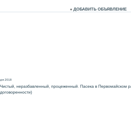
+
ДОБАВИТЬ ОБЪЯВЛЕНИЕ
аря 2018
 Чистый, неразбавленный, процеженный. Пасека в Первомайском ра
о договоренности)