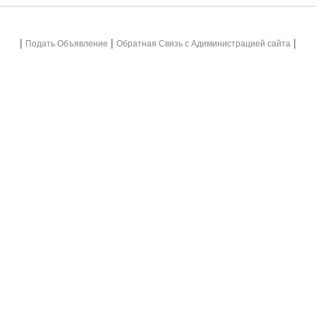
|
|
|
Подать Объявление
Обратная Связь с Адиминистрацией сайта