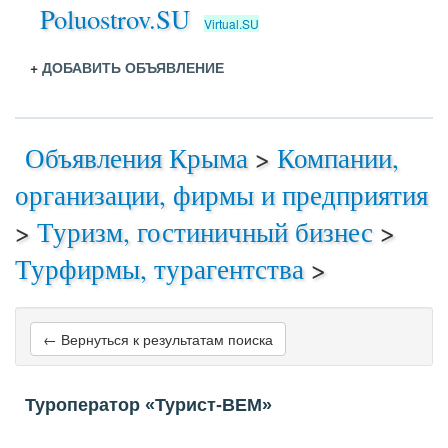
Poluostrov.SU
Virtual.SU
+
ДОБАВИТЬ ОБЪЯВЛЕНИЕ
Объявления Крыма
>
Компании,
организации, фирмы и предприятия
>
Туризм, гостиничный бизнес
>
Турфирмы, турагентства
>
← Вернуться к результатам поиска
Туроператор «Турист-ВЕМ»