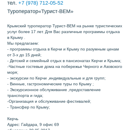
тел.
+7 (978) 712-05-52
Туроператор«Турист-ВЕМ»
Крымский туроператор Турист-ВЕМ на рынке туристических
услуг более 17 лет. Для Вас различные программы отдыха
в Крыму .
Мы предлагаем:
- программы отдыха в Керчи и Крыму по разумным ценам
от 3-х до 15 дней;
- Детский и семейный отдых в пансионатах Керчи и Крыма;
-Частные гостевые дома на побережье Черного и Азовского
моря;
- экскурсии по Керчи ,индивидуальные и для групп;
- Винные, гастрономические туры по Крыму ;
- Экскурсионное обслуживание ,предоставление
транспорта и гида;
-Организация и обслуживание фестивалей;
- Трансфер по Крыму;
Керчь
Адрес: Гайдара, 9 офис 69