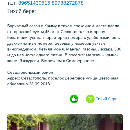
тел.
89651430515 89788272878
Тихий берег
Бархатный сезон в Крыму в тихом спокойном месте вдали
от городской суеты,45км от Севастополя в сторону
Евпатории. уютная территория,номера с удобствами, есть
двухкомнатные номера. Беседки у номеров увитые
виноградником. Летняя кухня. Мангал, газоны. Лежаки. 500
м до немноголюднего пляжа. В поселке: магазины, рынок,
кафе. Экскурсии. Встречаем в Симферополе.
Севастопольский район
Адрес: Севастополь. поселок Береговое улица Цветочная
обновлено 28.09.2018
-
Тихий берег