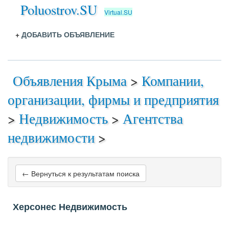
Poluostrov.SU
Virtual.SU
+
ДОБАВИТЬ ОБЪЯВЛЕНИЕ
Объявления Крыма
>
Компании,
организации, фирмы и предприятия
>
Недвижимость
>
Агентства
недвижимости
>
← Вернуться к результатам поиска
Херсонес Недвижимость