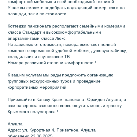
комфортной мебелью и всей необходимой техникой.
У нас вы сможете подобрать подходящий номер, как и по
площади, так и по стоимости.
Коттеджи пансионата располагают семейными номерами
класса Стандарт и высококомфортабельными
апартаментами класса Люкс.
Не зависимо от стоимости, номера включают полный
комплект современной удобной мебели, душевую кабинку,
холодильник и спутниковое ТВ.
Номера различной степени комфортности !
К вашим услугам мы рады предложить организацию
групповых экскурсионных туров и проведение
корпоративных мероприятий.
Приезжайте в Канаку Крым, пансионат Орхидея Алушта, и
вам наверняка захочется вновь ощутить мощь и красоту
Крымского полуострова !
Алушта
Адрес: ул. Курортная 4, Приветное, Алушта
обновлено 22.08.2025