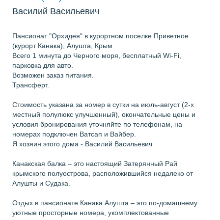
Василий Васильевич
Пансионат "Орхидея" в курортном поселке Приветное
(курорт Канака), Алушта, Крым
Всего 1 минута до Черного моря, бесплатный Wi-Fi,
парковка для авто.
Возможен заказ питания.
Трансферт.
Стоимость указана за номер в сутки на июль-август (2-х
местный полулюкс улучшенный), окончательные цены и
условия бронирования уточняйте по телефонам, на
номерах подключен Ватсап и Вайбер.
Я хозяин этого дома - Василий Васильевич
Канакская балка – это настоящий Затерянный Рай
крымского полуострова, расположившийся недалеко от
Алушты и Судака.
Отдых в пансионате Канака Алушта – это по-домашнему
уютные просторные номера, укомплектованные