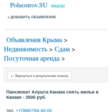
Poluostrov.SU
Virtual.SU
+
ДОБАВИТЬ ОБЪЯВЛЕНИЕ
Объявления Крыма
>
Недвижимость
>
Сдам
>
Посуточная аренда
>
← Вернуться к результатам поиска
Пансионат Алушта Канака снять жилье в
Канаке
- 3500
руб.
тел.
+7(988)766-40-00