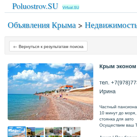
Poluostrov.SU
Virtual.SU
Объявления Крыма
>
Недвижимост
← Вернуться к результатам поиска
Крым эконом 
тел. +7(978)77
Ирина
Частный пансионат
10 минут до моря,
стоянка для авто
Осуществим ваш 