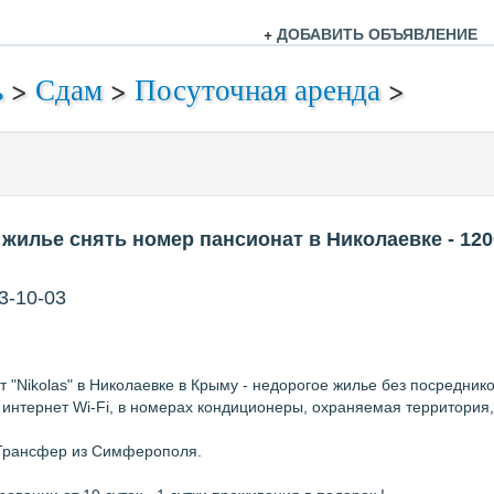
+
ДОБАВИТЬ ОБЪЯВЛЕНИЕ
ь
>
Сдам
>
Посуточная аренда
>
жилье снять номер пансионат в Николаевке
- 120
3-10-03
 "Nikolas" в Николаевке в Крыму - недорогое жилье без посреднико
 интернет Wi-Fi, в номерах кондиционеры, охраняемая территория,
Трансфер из Симферополя.