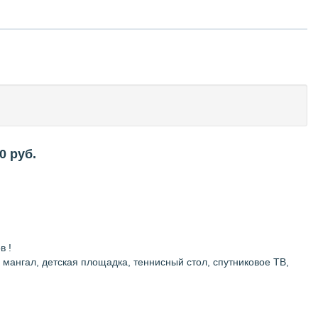
0
руб.
в !
 мангал, детская площадка, теннисный стол, спутниковое ТВ,