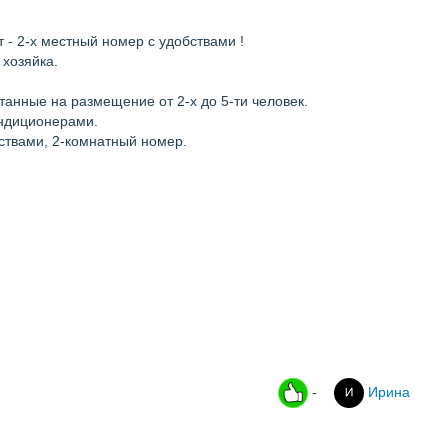
т - 2-х местный номер с удобствами !
 хозяйка.
анные на размещение от 2-х до 5-ти человек.
ондиционерами.
бствами, 2-комнатный номер.
-
Ирина