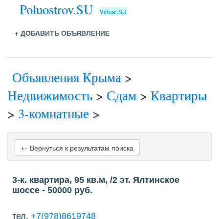
Poluostrov.SU
Virtual.SU
+
ДОБАВИТЬ ОБЪЯВЛЕНИЕ
Объявления Крыма
>
Недвижимость
>
Сдам
>
Квартиры
>
3-комнатные
>
← Вернуться к результатам поиска
3-к. квартира, 95 кв.м, /2 эт. Ялтинское
шоссе
- 50000
руб.
тел.
+7(978)8619748