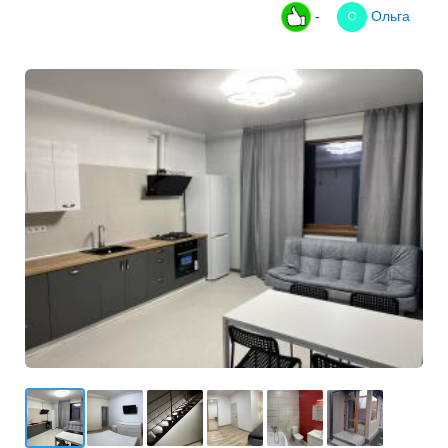
-
Ольга