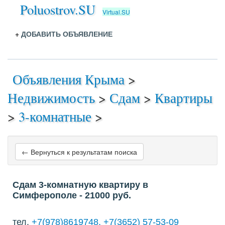
Poluostrov.SU
Virtual.SU
+
ДОБАВИТЬ ОБЪЯВЛЕНИЕ
Объявления Крыма
>
Недвижимость
>
Сдам
>
Квартиры
>
3-комнатные
>
← Вернуться к результатам поиска
Сдам 3-комнатную квартиру в
Симферополе
- 21000
руб.
тел.
+7(978)8619748, +7(3652) 57-53-09