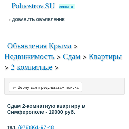
Poluostrov.SU
Virtual.SU
+
ДОБАВИТЬ ОБЪЯВЛЕНИЕ
Объявления Крыма
>
Недвижимость
>
Сдам
>
Квартиры
>
2-комнатные
>
← Вернуться к результатам поиска
Сдам 2-комнатную квартиру в
Симферополе
- 19000
руб.
тел.
(978)861-97-48