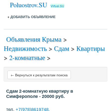
Poluostrov.SU
Virtual.SU
+
ДОБАВИТЬ ОБЪЯВЛЕНИЕ
Объявления Крыма
>
Недвижимость
>
Сдам
>
Квартиры
>
2-комнатные
>
← Вернуться к результатам поиска
Сдам 2-комнатную квартиру в
Симферополе
- 20000
руб.
тел.
+7(978)8619748,