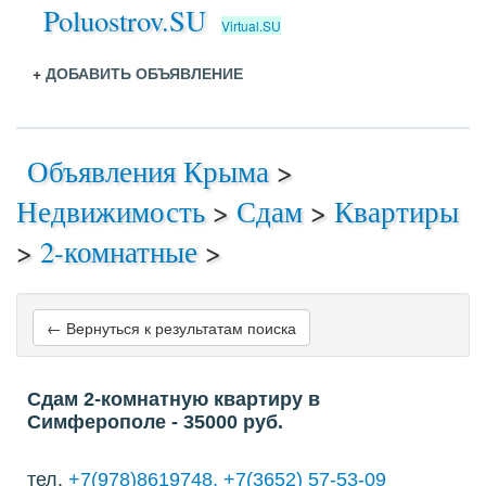
Poluostrov.SU
Virtual.SU
+
ДОБАВИТЬ ОБЪЯВЛЕНИЕ
Объявления Крыма
>
Недвижимость
>
Сдам
>
Квартиры
>
2-комнатные
>
← Вернуться к результатам поиска
Сдам 2-комнатную квартиру в
Симферополе
- 35000
руб.
тел.
+7(978)8619748, +7(3652) 57-53-09