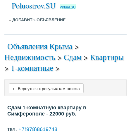
Poluostrov.SU
Virtual.SU
+
ДОБАВИТЬ ОБЪЯВЛЕНИЕ
Объявления Крыма
>
Недвижимость
>
Сдам
>
Квартиры
>
1-комнатные
>
← Вернуться к результатам поиска
Сдам 1-комнатную квартиру в
Симферополе
- 22000
руб.
тел.
+7(978)8619748