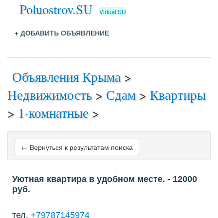
Poluostrov.SU
Virtual.SU
+
ДОБАВИТЬ ОБЪЯВЛЕНИЕ
Объявления Крыма
>
Недвижимость
>
Сдам
>
Квартиры
>
1-комнатные
>
← Вернуться к результатам поиска
Уютная квартира в удобном месте.
- 12000
руб.
тел.
+79787145974