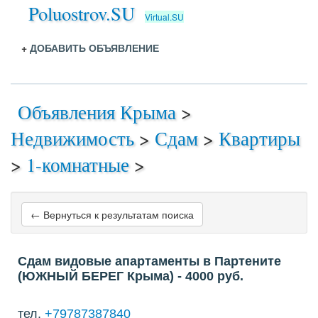
Poluostrov.SU
Virtual.SU
+
ДОБАВИТЬ ОБЪЯВЛЕНИЕ
Объявления Крыма
>
Недвижимость
>
Сдам
>
Квартиры
>
1-комнатные
>
← Вернуться к результатам поиска
Сдам видовые апартаменты в Партените
(ЮЖНЫЙ БЕРЕГ Крыма)
- 4000
руб.
тел.
+79787387840