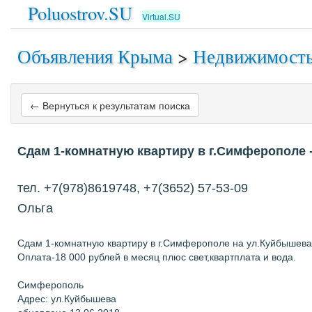
Poluostrov.SU
Virtual.SU
Объявления Крыма
>
Недвижимост
← Вернуться к результатам поиска
Сдам 1-комнатную квартиру в г.Симферополе
тел. +7(978)8619748, +7(3652) 57-53-09
Ольга
Сдам 1-комнатную квартиру в г.Симферополе на ул.Куйбышева (
Оплата-18 000 рублей в месяц плюс свет,квартплата и вода.
Симферополь
Адрес: ул.Куйбышева