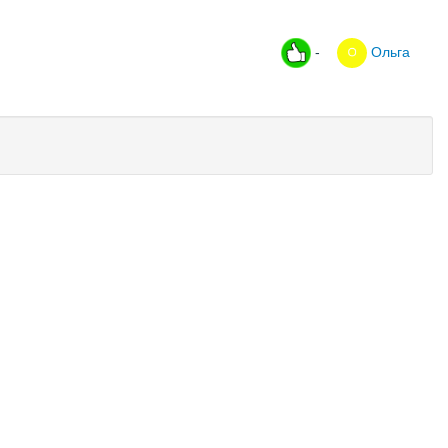
-
Ольга