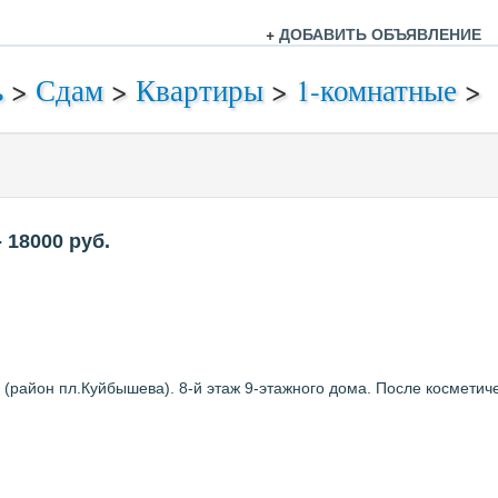
+
ДОБАВИТЬ ОБЪЯВЛЕНИЕ
ь
>
Сдам
>
Квартиры
>
1-комнатные
>
- 18000
руб.
район пл.Куйбышева). 8-й этаж 9-этажного дома. После косметиче