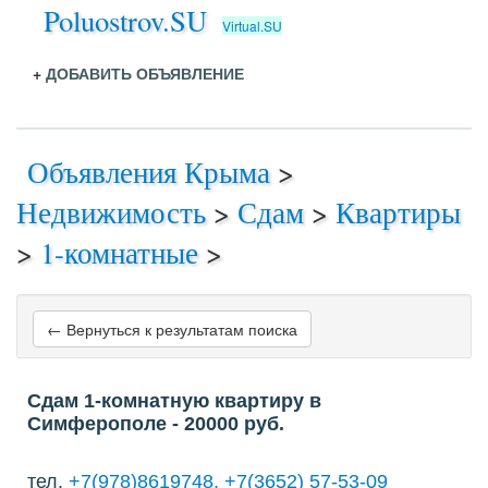
Poluostrov.SU
Virtual.SU
+
ДОБАВИТЬ ОБЪЯВЛЕНИЕ
Объявления Крыма
>
Недвижимость
>
Сдам
>
Квартиры
>
1-комнатные
>
← Вернуться к результатам поиска
Сдам 1-комнатную квартиру в
Симферополе
- 20000
руб.
тел.
+7(978)8619748, +7(3652) 57-53-09