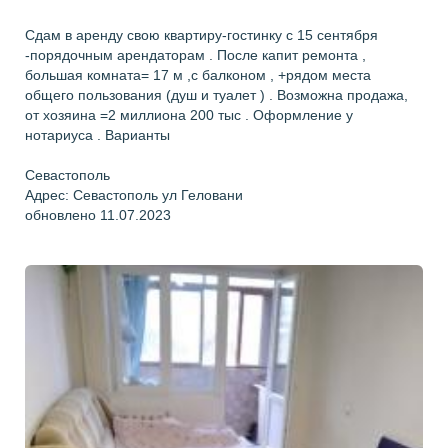
Сдам в аренду свою квартиру-гостинку с 15 сентября
-порядочным арендаторам . После капит ремонта ,
большая комната= 17 м ,с балконом , +рядом места
общего пользования (душ и туалет ) . Возможна продажа,
от хозяина =2 миллиона 200 тыс . Оформление у
нотариуса . Варианты
Севастополь
Адрес: Севастополь ул Геловани
обновлено 11.07.2023