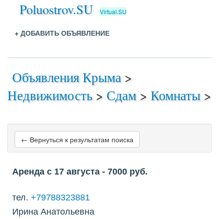
Poluostrov.SU
Virtual.SU
+
ДОБАВИТЬ ОБЪЯВЛЕНИЕ
Объявления Крыма
>
Недвижимость
>
Сдам
>
Комнаты
>
← Вернуться к результатам поиска
Аренда с 17 августа
- 7000
руб.
тел.
+79788323881
Ирина Анатольевна