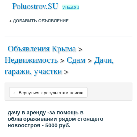
Poluostrov.SU
Virtual.SU
+
ДОБАВИТЬ ОБЪЯВЛЕНИЕ
Объявления Крыма
>
Недвижимость
>
Сдам
>
Дачи,
гаражи, участки
>
← Вернуться к результатам поиска
дачу в аренду -за помощь в
облагораживании рядом стоящего
новоостроя
- 5000
руб.