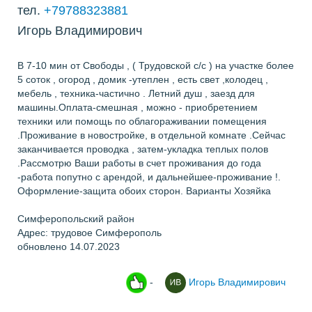
тел.
+79788323881
Игорь Владимирович
В 7-10 мин от Свободы , ( Трудовской с/с ) на участке более
5 соток , огород , домик -утеплен , есть свет ,колодец ,
мебель , техника-частично . Летний душ , заезд для
машины.Оплата-смешная , можно - приобретением
техники или помощь по облагораживании помещения
.Проживание в новостройке, в отдельной комнате .Сейчас
заканчивается проводка , затем-укладка теплых полов
.Рассмотрю Ваши работы в счет проживания до года
-работа попутно с арендой, и дальнейшее-проживание !.
Оформление-защита обоих сторон. Варианты Хозяйка
Симферопольский район
Адрес: трудовое Симферополь
обновлено 14.07.2023
-
Игорь Владимирович